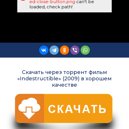
ed-close-button.png
can't be
loaded, check path!
Скачать через торрент фильм
«Indestructible» (2009) в хорошем
качестве