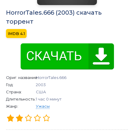
HorrorTales.666 (2003) скачать
торрент
4.1
Ориг. название:
HorrorTales.666
Год:
2003
Страна:
США
Длительность:
1 час 0 минут
Жанр:
Ужасы