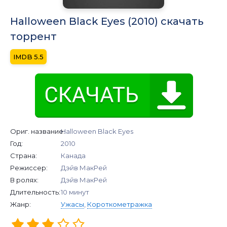
Halloween Black Eyes (2010) скачать
торрент
5.5
Ориг. название:
Halloween Black Eyes
Год:
2010
Страна:
Канада
Режиссер:
Дэйв МакРей
В ролях:
Дэйв МакРей
Длительность:
10 минут
Жанр:
Ужасы
,
Короткометражка