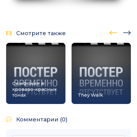
Смотрите также
Симфония в
кроваво-красных
тонах
They Walk
Комментарии (0)