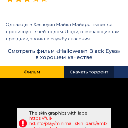
Однажды в Хэллоуин Майкл Майерс пытается
проникнуть в чей-то дом. Люди, отмечающие там
праздник, звонят в службу спасения…
Смотреть фильм «Halloween Black Eyes»
в хорошем качестве
Фильм
Скачать торрент
The skin graphics with label
https://full-
hd.info/play/minimal_skin_dark/emb