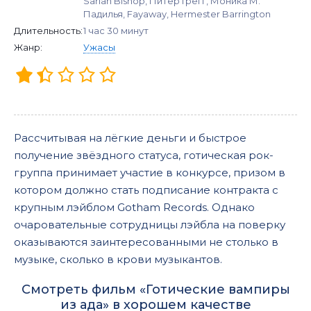
Sariah Bishop, Питер Грегг, Моника М.
Падилья, Fayaway, Hermester Barrington
Длительность:
1 час 30 минут
Жанр:
Ужасы
Рассчитывая на лёгкие деньги и быстрое
получение звёздного статуса, готическая рок-
группа принимает участие в конкурсе, призом в
котором должно стать подписание контракта с
крупным лэйблом Gotham Records. Однако
очаровательные сотрудницы лэйбла на поверку
оказываются заинтересованными не столько в
музыке, сколько в крови музыкантов.
Смотреть фильм «Готические вампиры
из ада» в хорошем качестве