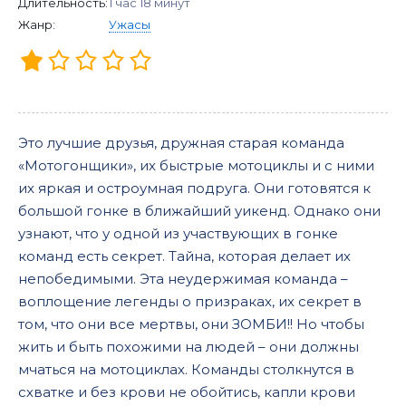
Длительность:
1 час 18 минут
Жанр:
Ужасы
Это лучшие друзья, дружная старая команда
«Мотогонщики», их быстрые мотоциклы и с ними
их яркая и остроумная подруга. Они готовятся к
большой гонке в ближайший уикенд. Однако они
узнают, что у одной из участвующих в гонке
команд есть секрет. Тайна, которая делает их
непобедимыми. Эта неудержимая команда –
воплощение легенды о призраках, их секрет в
том, что они все мертвы, они ЗОМБИ!! Но чтобы
жить и быть похожими на людей – они должны
мчаться на мотоциклах. Команды столкнутся в
схватке и без крови не обойтись, капли крови