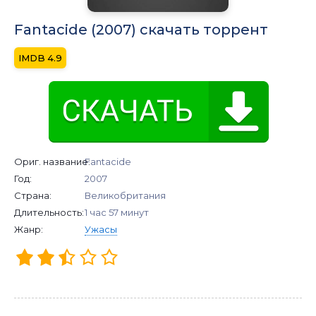
Fantacide (2007) скачать торрент
4.9
Ориг. название:
Fantacide
Год:
2007
Страна:
Великобритания
Длительность:
1 час 57 минут
Жанр:
Ужасы