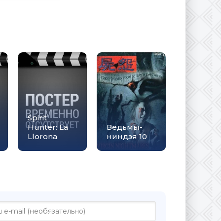
Spirit
Hunter: La
Ведьмы-
Llorona
ниндзя 10