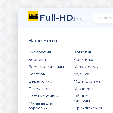
Full-HD
.info
Наше меню
Биография
Комедии
Боевики
Криминал
Военные фильмы
Мелодрамы
Вестерн
Музыка
Церемонии
Мультфильмы
Детективы
Мюзиклы
Детские фильмы
Общие
фильмы
Фильмы для
взрослых
Приключения