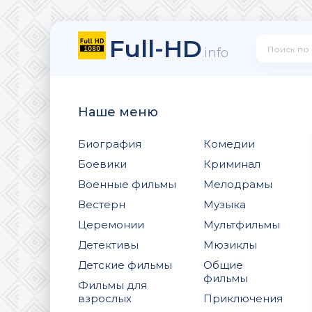
Full-HD
.info
Наше меню
Биография
Комедии
Боевики
Криминал
Военные фильмы
Мелодрамы
Вестерн
Музыка
Церемонии
Мультфильмы
Детективы
Мюзиклы
Детские фильмы
Общие
фильмы
Фильмы для
взрослых
Приключения