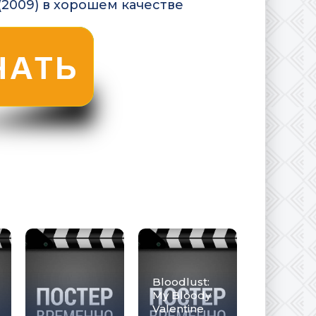
(2009) в хорошем качестве
Bloodlust:
My Bloody
Valentine