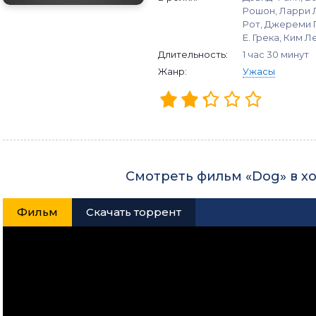
Рошон, Ларри 
Рот, Джереми Г
Е. Грека, Ким 
Длительность:
1 час 30 минут
Жанр:
Ужасы
Смотреть фильм «Dog» в х
Фильм
Скачать торрент