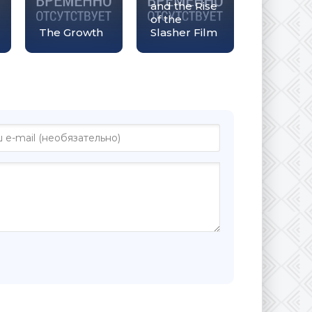
and the Rise
of the
The Growth
Slasher Film