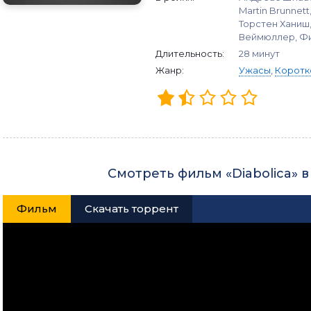
Martin Brunnet
Торстен Ханиш,
Веймюллер, Фи
Длительность:
28 минут
Жанр:
Ужасы
,
Коротк
Смотреть фильм «Diabolica» 
Фильм
Скачать торрент