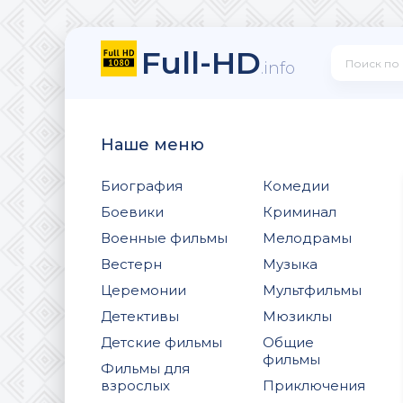
Full-HD
.info
Наше меню
Биография
Комедии
Боевики
Криминал
Военные фильмы
Мелодрамы
Вестерн
Музыка
Церемонии
Мультфильмы
Детективы
Мюзиклы
Детские фильмы
Общие
фильмы
Фильмы для
взрослых
Приключения