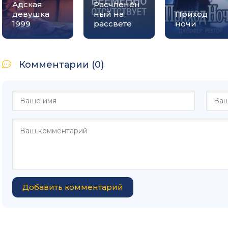
Адская
Расчленён
девушка
ный на
Приход
1999
рассвете
ночи
Комментарии (0)
Добавить комментарий