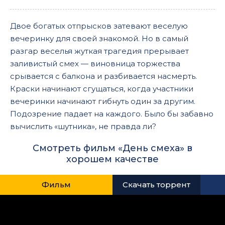
Двое богатых отпрысков затевают веселую
вечеринку для своей знакомой. Но в самый
разгар веселья жуткая трагедия прерывает
заливистый смех — виновница торжества
срывается с балкона и разбивается насмерть.
Краски начинают сгущаться, когда участники
вечеринки начинают гибнуть один за другим.
Подозрение падает на каждого. Было бы забавно
вычислить «шутника», не правда ли?
Смотреть фильм «День смеха» в
хорошем качестве
Фильм
Скачать торрент