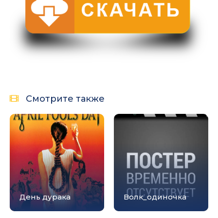
Смотрите также
День дурака
Волк_одиночка