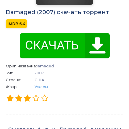
Damaged (2007) скачать торрент
6.4
Ориг. название:
Damaged
Год:
2007
Страна:
США
Жанр:
Ужасы