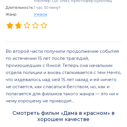
Мюллер, Luc Shiltz, Кристофер Буххольц
Длительность:
1 час 30 минут
Жанр:
Ужасы
Во второй части получили продолжение события
по истечении 15 лет после трагедий,
произошедших с Янкой. Теперь она начальник
отдела полиции и вновь сталкивается с тем Нечто,
что издевалось над ней 15 лет назад и ей ничего
не остается, как спасаться бегством, но, как и
полагается для фильмов такого жанра — это ни к
чему хорошему не приводит...
Смотреть фильм «Дама в красном» в
хорошем качестве