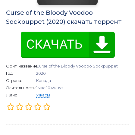
Curse of the Bloody Voodoo
Sockpuppet (2020) скачать торрент
Ориг. название:
Curse of the Bloody Voodoo Sockpuppet
Год:
2020
Страна:
Канада
Длительность:
1 час 10 минут
Жанр:
Ужасы