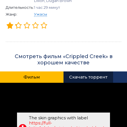
Dillon, Dugan Brown
Длительность:
1 час 29 минут
Жанр:
Ужасы
Смотреть фильм «Crippled Creek» в
хорошем качестве
Фильм
Скачать торрент
The skin graphics with label
https://full-