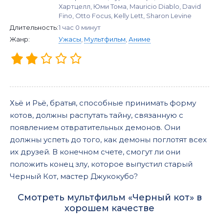
Хартцелл, Юми Тома, Mauricio Diablo, David
Fino, Otto Focus, Kelly Lett, Sharon Levine
Длительность:
1 час 0 минут
Жанр:
Ужасы
,
Мультфильм
,
Аниме
Хьё и Рьё, братья, способные принимать форму
котов, должны распутать тайну, связанную с
появлением отвратительных демонов. Они
должны успеть до того, как демоны поглотят всех
их друзей. В конечном счете, смогут ли они
положить конец злу, которое выпустил старый
Черный Кот, мастер Джукокубо?
Смотреть мультфильм «Черный кот» в
хорошем качестве