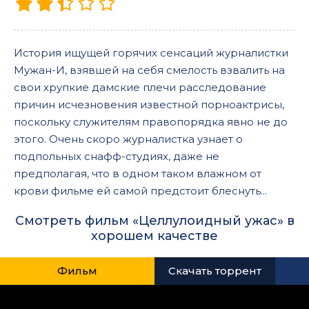
История ищущей горячих сенсаций журналистки
Мужан-И, взявшей на себя смелость взвалить на
свои хрупкие дамские плечи расследование
причин исчезновения известной порноактрисы,
поскольку служителям правопорядка явно не до
этого. Очень скоро журналистка узнает о
подпольных снафф-студиях, даже не
предполагая, что в одном таком влажном от
крови фильме ей самой предстоит блеснуть...
Смотреть фильм «Целлулоидный ужас» в
хорошем качестве
Фильм
Скачать торрент