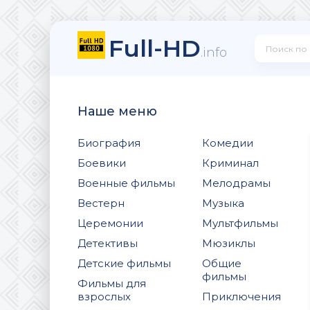
Full-HD
.info
Наше меню
Биография
Комедии
Боевики
Криминал
Военные фильмы
Мелодрамы
Вестерн
Музыка
Церемонии
Мультфильмы
Детективы
Мюзиклы
Детские фильмы
Общие
фильмы
Фильмы для
взрослых
Приключения