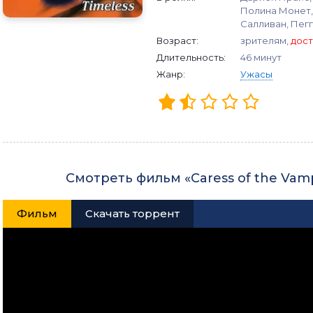
Полина Монет,
Салливан, Пег
Возраст:
зрителям,
дост
Длительность:
46 минут
Жанр:
Ужасы
Смотреть фильм «Caress of the Vam
Фильм
Скачать торрент