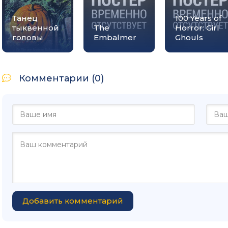
Танец
100 Years of
тыквенной
The
Horror: Girl
головы
Embalmer
Ghouls
Комментарии (0)
Добавить комментарий