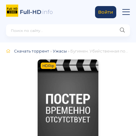
Full-HD
.info
Войти
Скачать торрент
»
Ужасы
» Бугимен. Убийственная подборка
HDRip