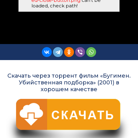
ed-close-button.png
can't be
loaded, check path!
Скачать через торрент фильм «Бугимен.
Убийственная подборка» (2001) в
хорошем качестве