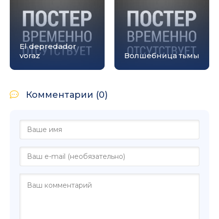
El depredador
voraz
Волшебница тьмы
Комментарии (0)