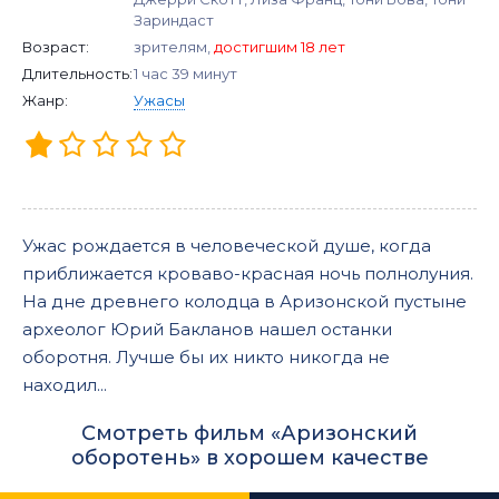
Зариндаст
Возраст:
зрителям,
достигшим 18 лет
Длительность:
1 час 39 минут
Жанр:
Ужасы
Ужас рождается в человеческой душе, когда
приближается кроваво-красная ночь полнолуния.
На дне древнего колодца в Аризонской пустыне
археолог Юрий Бакланов нашел останки
оборотня. Лучше бы их никто никогда не
находил...
Смотреть фильм «Аризонский
оборотень» в хорошем качестве