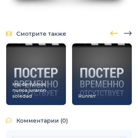
Смотрите также
Mis demonios
nunca juraron
soledad
Runnin'
Комментарии (0)