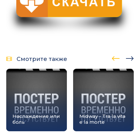
Смотрите также
Наслаждение или
Midway - Tra la vita
боль
e la morte