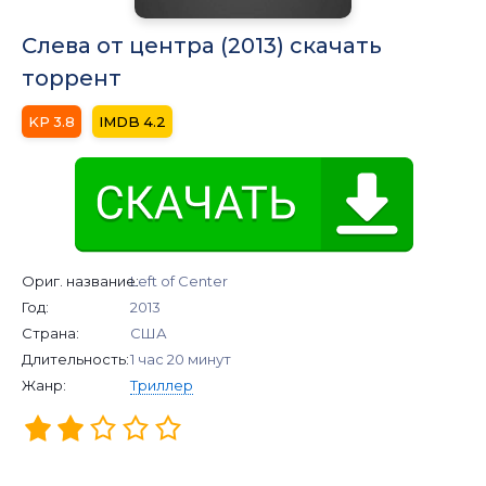
Слева от центра (2013) скачать
торрент
3.8
4.2
Ориг. название:
Left of Center
Год:
2013
Страна:
США
Длительность:
1 час 20 минут
Жанр:
Триллер