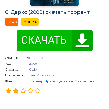
С. Дарко (2009) скачать торрент
4.9
3.6
Ориг. название:
S. Darko
Год:
2009
Страна:
США
Длительность:
1 час 43 минуты
Жанр:
Триллер
,
Драма
,
Детектив
,
Фантастика