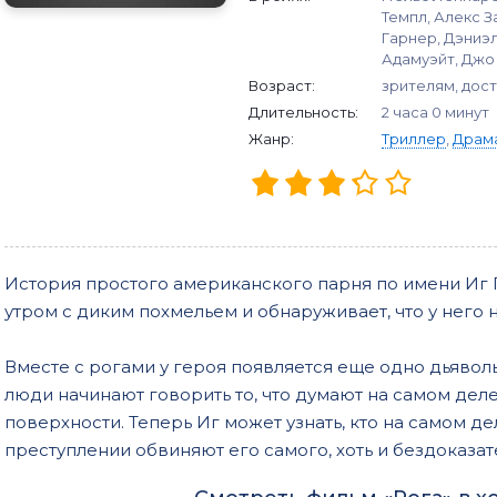
Темпл, Алекс З
Гарнер, Дэниэ
Адамуэйт, Джо
Возраст:
зрителям, дост
Длительность:
2 часа 0 минут
Жанр:
Триллер
,
Драм
История простого американского парня по имени Иг
утром с диким похмельем и обнаруживает, что у него 
Вместе с рогами у героя появляется еще одно дьявол
люди начинают говорить то, что думают на самом деле
поверхности. Теперь Иг может узнать, кто на самом де
преступлении обвиняют его самого, хоть и бездоказат