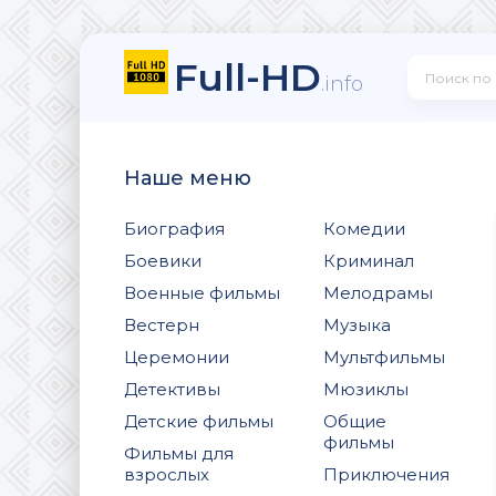
Full-HD
.info
Наше меню
Биография
Комедии
Боевики
Криминал
Военные фильмы
Мелодрамы
Вестерн
Музыка
Церемонии
Мультфильмы
Детективы
Мюзиклы
Детские фильмы
Общие
фильмы
Фильмы для
взрослых
Приключения