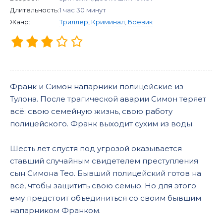
Длительность:
1 час 30 минут
Жанр:
Триллер
,
Криминал
,
Боевик
Франк и Симон напарники полицейские из
Тулона. После трагической аварии Симон теряет
всё: свою семейную жизнь, свою работу
полицейского. Франк выходит сухим из воды.
Шесть лет спустя под угрозой оказывается
ставший случайным свидетелем преступления
сын Симона Тео. Бывший полицейский готов на
всё, чтобы защитить свою семью. Но для этого
ему предстоит объединиться со своим бывшим
напарником Франком.