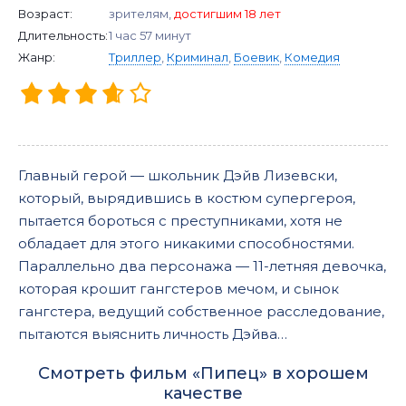
Возраст:
зрителям,
достигшим 18 лет
Длительность:
1 час 57 минут
Жанр:
Триллер
,
Криминал
,
Боевик
,
Комедия
Главный герой — школьник Дэйв Лизевски,
который, вырядившись в костюм супергероя,
пытается бороться с преступниками, хотя не
обладает для этого никакими способностями.
Параллельно два персонажа — 11-летняя девочка,
которая крошит гангстеров мечом, и сынок
гангстера, ведущий собственное расследование,
пытаются выяснить личность Дэйва…
Смотреть фильм «Пипец» в хорошем
качестве