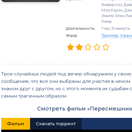
Андерсон, Дэв
Мэл Кауэн, Дэн
Эмили Элин Лин
Линд
Длительность:
1 час 21 минута
Жанр:
Триллер
,
Ужас
Трое случайных людей под вечер обнаружили у свои
сообщение, что все они выбраны для участия в неком 
знаком друг с другом, но с этого момента их судьбам
самым трагичным образом.
Смотреть фильм «Пересмешник»
Фильм
Скачать торрент