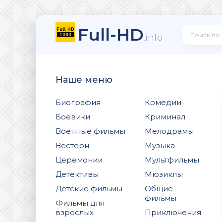
Full-HD
.info
Наше меню
Биография
Комедии
Боевики
Криминал
Военные фильмы
Мелодрамы
Вестерн
Музыка
Церемонии
Мультфильмы
Детективы
Мюзиклы
Детские фильмы
Общие
фильмы
Фильмы для
взрослых
Приключения