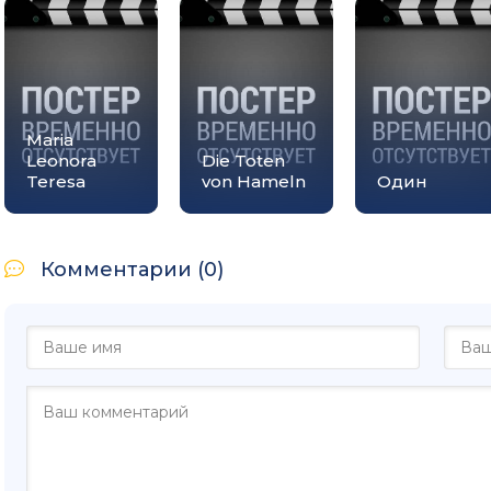
Maria
Leonora
Die Toten
Teresa
von Hameln
Один
Комментарии (0)