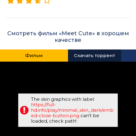
Смотреть фильм «Meet Cute» в хорошем
качестве
Фильм
Скачать торрент
The skin graphics with label
https://full-
hd.info/play/minimal_skin_dark/emb
ed-close-button.png
can't be
loaded, check path!