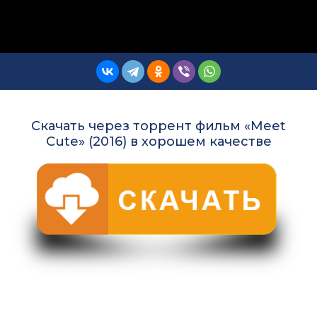
Скачать через торрент фильм «Meet
Cute» (2016) в хорошем качестве