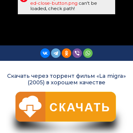
ed-close-button.png
can't be
loaded, check path!
Скачать через торрент фильм «La migra»
(2005) в хорошем качестве