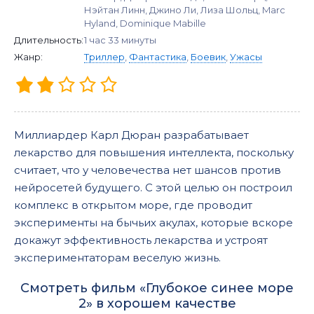
Нэйтан Линн, Джино Ли, Лиза Шольц, Marc
Hyland, Dominique Mabille
Длительность:
1 час 33 минуты
Жанр:
Триллер
,
Фантастика
,
Боевик
,
Ужасы
Миллиардер Карл Дюран разрабатывает
лекарство для повышения интеллекта, поскольку
считает, что у человечества нет шансов против
нейросетей будущего. С этой целью он построил
комплекс в открытом море, где проводит
эксперименты на бычьих акулах, которые вскоре
докажут эффективность лекарства и устроят
экспериментаторам веселую жизнь.
Смотреть фильм «Глубокое синее море
2» в хорошем качестве