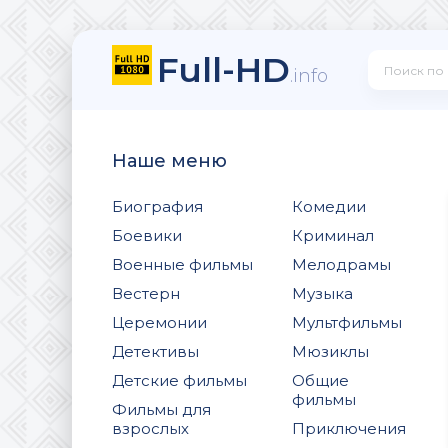
Full-HD
.info
Наше меню
Биография
Комедии
Боевики
Криминал
Военные фильмы
Мелодрамы
Вестерн
Музыка
Церемонии
Мультфильмы
Детективы
Мюзиклы
Детские фильмы
Общие
фильмы
Фильмы для
взрослых
Приключения