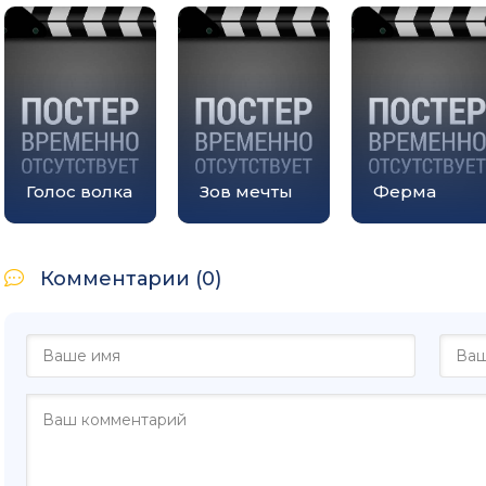
Голос волка
Зов мечты
Ферма
Комментарии (0)