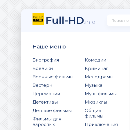
Full-HD
.info
Наше меню
Биография
Комедии
Боевики
Криминал
Военные фильмы
Мелодрамы
Вестерн
Музыка
Церемонии
Мультфильмы
Детективы
Мюзиклы
Детские фильмы
Общие
фильмы
Фильмы для
взрослых
Приключения