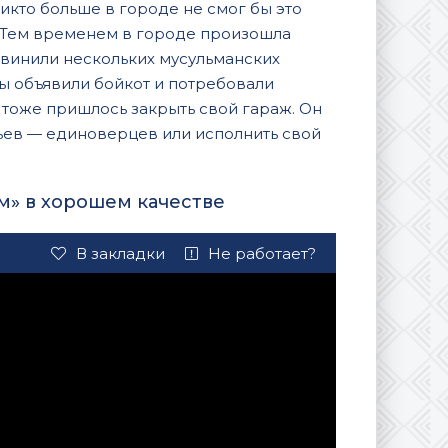
икто больше в городе не смог бы это
. Тем временем в городе произошла
бвинили нескольких мусульманских
ы объявили бойкот и потребовали
 тоже пришлось закрыть свой гараж. Он
ьев — единоверцев или исполнить свой
м» в хорошем качестве
В закладки
Не работает?