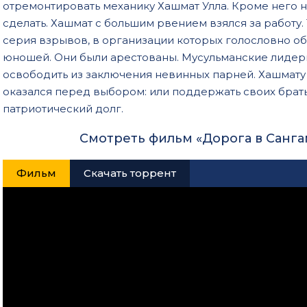
отремонтировать механику Хашмат Улла. Кроме него н
сделать. Хашмат с большим рвением взялся за работу
серия взрывов, в организации которых голословно о
юношей. Они были арестованы. Мусульманские лидер
освободить из заключения невинных парней. Хашмату
оказался перед выбором: или поддержать своих брат
патриотический долг.
Смотреть фильм «Дорога в Санга
Фильм
Скачать торрент