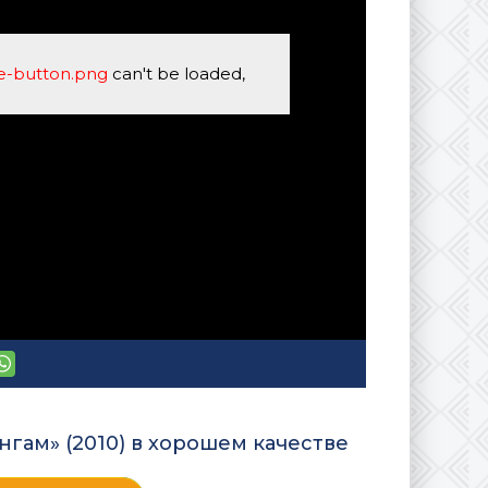
se-button.png
can't be loaded,
нгам» (2010) в хорошем качестве