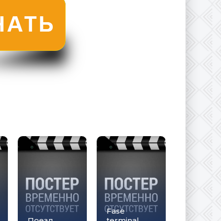
Fase
Поезд
terminal