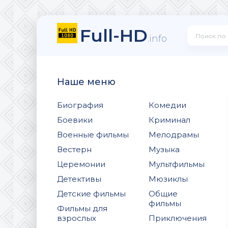
Full-HD
.info
Наше меню
Биография
Комедии
Боевики
Криминал
Военные фильмы
Мелодрамы
Вестерн
Музыка
Церемонии
Мультфильмы
Детективы
Мюзиклы
Детские фильмы
Общие
фильмы
Фильмы для
взрослых
Приключения