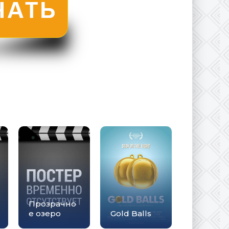
Прозрачно
е озеро
Gold Balls