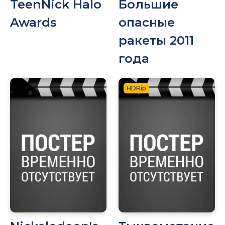
TeenNick Halo
Большие
Awards
опасные
ракеты 2011
года
HDRip