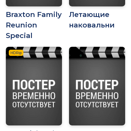
Braxton Family
Летающие
Reunion
наковальни
Special
HDRip