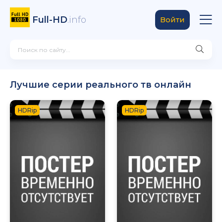
Full-HD
.info
Войти
Лучшие серии реального тв онлайн
HDRip
HDRip