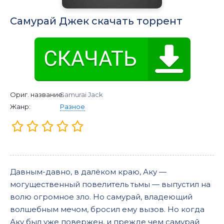
Самурай Джек скачать торрент
Ориг. название:
Samurai Jack
Жанр:
Разное
Давным-давно, в далёком краю, Аку —
могущественный повелитель тьмы — выпустил на
волю огромное зло. Но самурай, владеющий
волшебным мечом, бросил ему вызов. Но когда
Аку был уже повержен, и прежде чем самурай