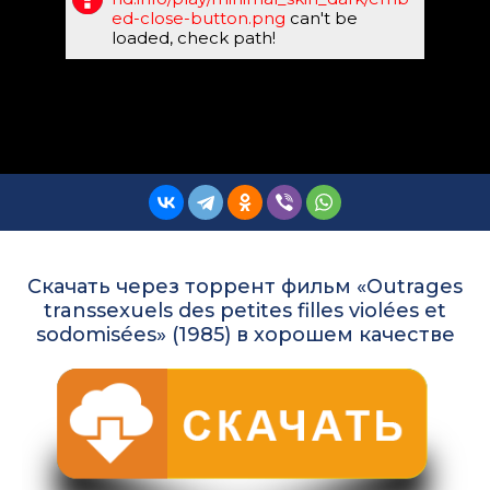
ed-close-button.png
can't be
loaded, check path!
Скачать через торрент фильм «Outrages
transsexuels des petites filles violées et
sodomisées» (1985) в хорошем качестве