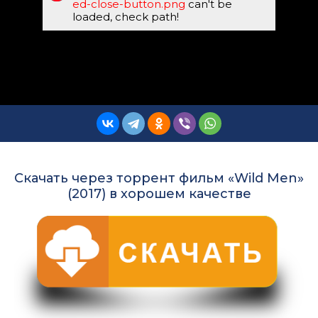
ed-close-button.png
can't be
loaded, check path!
Скачать через торрент фильм «Wild Men»
(2017) в хорошем качестве