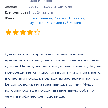
Марни Никсон
Возраст:
зрителям, достигшим 0 лет
Длительность:
1 час 24 минуты
Жанр:
Приключения
,
Фэнтези
,
Военный
,
Мультфильм
,
Семейный
,
Мюзикл
Для великого народа наступили тяжелые
времена: на страну напало воинственное племя
гуннов. Переодевшись в мужскую одежду, Мулан
присоединяется к другим воинам и отправляется
в опасный поход к подножию заснеженных гор.
Ее сопровождает забавный дракончик Мушу,
который больше похож на маленькую собачку,
чем на мифическое чудовище.