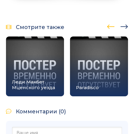
Смотрите также
Леди Макбет
Мценского уезда
Paradisco
Комментарии (0)