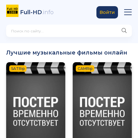
Full-HD
.info
Войти
Лучшие музыкальные фильмы онлайн
SATRip
CAMRip