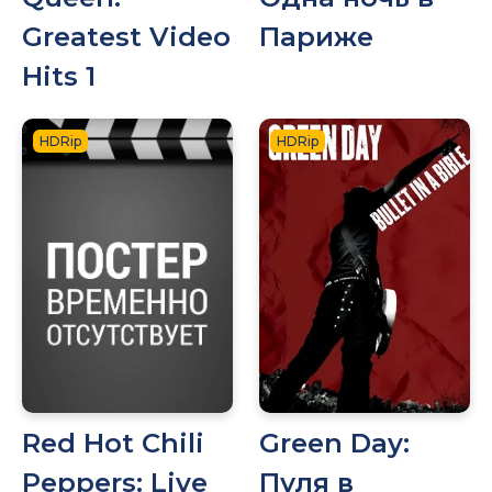
Greatest Video
Париже
Hits 1
HDRip
HDRip
Red Hot Chili
Green Day:
Peppers: Live
Пуля в