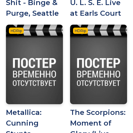
Shit - Binge &
U. L. S. E. Live
Purge, Seattle
at Earls Court
HDRip
HDRip
Metallica:
The Scorpions:
Cunning
Moment of