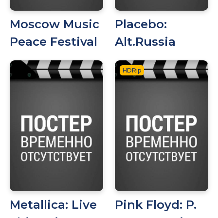
Moscow Music
Placebo:
Peace Festival
Alt.Russia
HDRip
Metallica: Live
Pink Floyd: P.