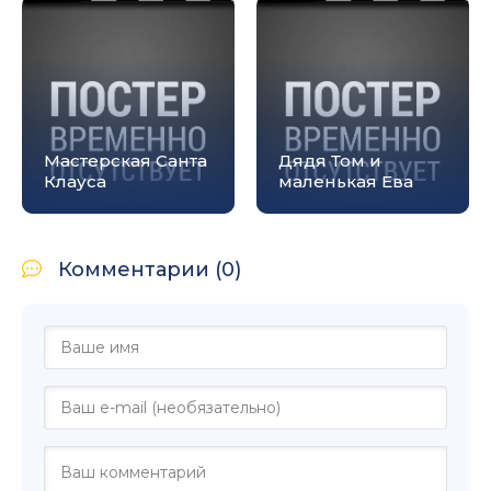
Мастерская Санта
Дядя Том и
Клауса
маленькая Ева
Комментарии (0)