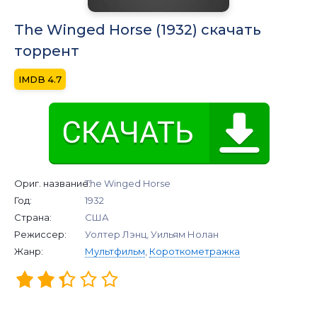
The Winged Horse (1932) скачать
торрент
4.7
Ориг. название:
The Winged Horse
Год:
1932
Страна:
США
Режиссер:
Уолтер Лэнц, Уильям Нолан
Жанр:
Мультфильм
,
Короткометражка