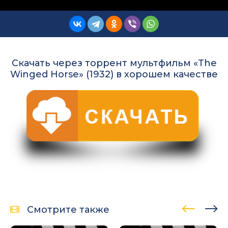
Скачать через торрент мультфильм «The
Winged Horse» (1932) в хорошем качестве
Смотрите также