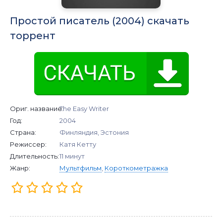
Простой писатель (2004) скачать
торрент
Ориг. название:
The Easy Writer
Год:
2004
Страна:
Финляндия, Эстония
Режиссер:
Катя Кетту
Длительность:
11 минут
Жанр:
Мультфильм
,
Короткометражка