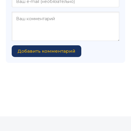
Добавить комментарий