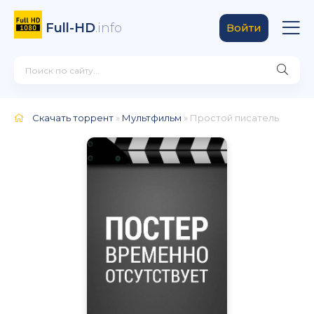
Full-HD
.info
Войти
Скачать торрент
»
Мультфильм
» Простой писатель