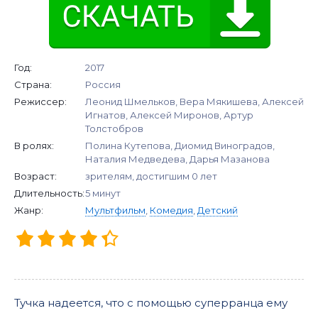
Год:
2017
Страна:
Россия
Режиссер:
Леонид Шмельков, Вера Мякишева, Алексей
Игнатов, Алексей Миронов, Артур
Толстобров
В ролях:
Полина Кутепова, Диомид Виноградов,
Наталия Медведева, Дарья Мазанова
Возраст:
зрителям, достигшим 0 лет
Длительность:
5 минут
Жанр:
Мультфильм
,
Комедия
,
Детский
Тучка надеется, что с помощью суперранца ему