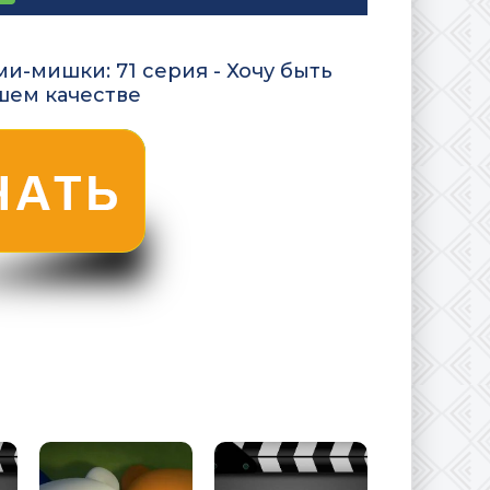
и-мишки: 71 серия - Хочу быть
ошем качестве