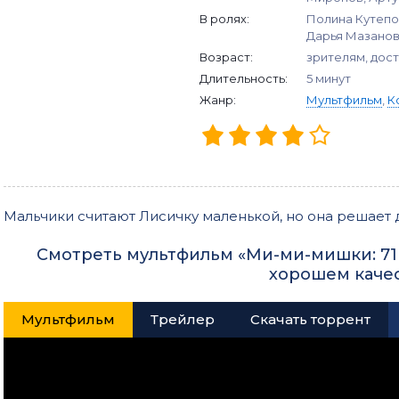
В ролях:
Полина Кутепо
Дарья Мазано
Возраст:
зрителям, дос
Длительность:
5 минут
Жанр:
Мультфильм
,
К
Мальчики считают Лисичку маленькой, но она решает д
Смотреть мультфильм «Ми-ми-мишки: 71 с
хорошем каче
Мультфильм
Трейлер
Скачать торрент