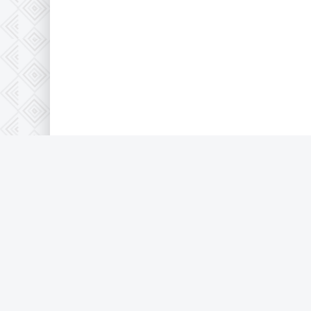
© 2026 Full-HD, все защищено по 