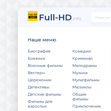
Full-HD
.info
Наше меню
Биография
Комедии
Боевики
Криминал
Военные фильмы
Мелодрамы
Вестерн
Музыка
Церемонии
Мультфильмы
Детективы
Мюзиклы
Детские фильмы
Общие
фильмы
Фильмы для
взрослых
Приключения