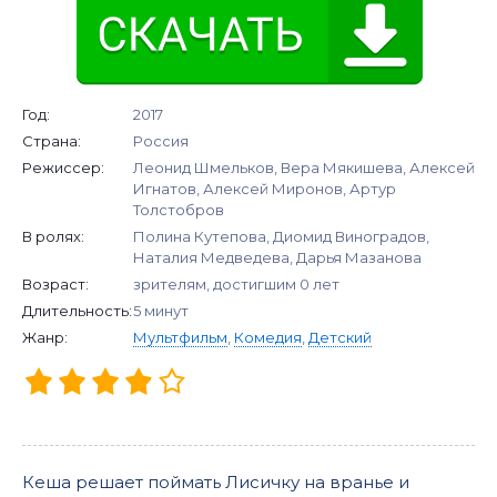
Год:
2017
Страна:
Россия
Режиссер:
Леонид Шмельков, Вера Мякишева, Алексей
Игнатов, Алексей Миронов, Артур
Толстобров
В ролях:
Полина Кутепова, Диомид Виноградов,
Наталия Медведева, Дарья Мазанова
Возраст:
зрителям, достигшим 0 лет
Длительность:
5 минут
Жанр:
Мультфильм
,
Комедия
,
Детский
Кеша решает поймать Лисичку на вранье и