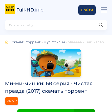
Full-HD
.info
Войти
Скачать торрент
»
Мультфильм
» Ми-ми-мишки: 68 серия - Чистая правда
Ми-ми-мишки: 68 серия - Чистая
правда (2017) скачать торрент
7.7