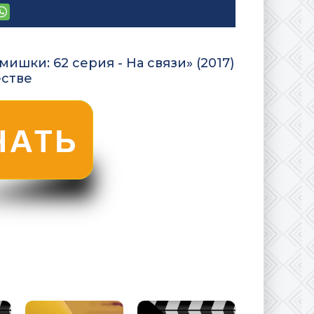
шки: 62 серия - На связи» (2017)
естве