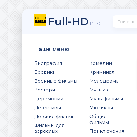
Full-HD
.info
Наше меню
Биография
Комедии
Боевики
Криминал
Военные фильмы
Мелодрамы
Вестерн
Музыка
Церемонии
Мультфильмы
Детективы
Мюзиклы
Детские фильмы
Общие
фильмы
Фильмы для
взрослых
Приключения