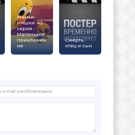
Ми-ми-
мишки: 42
серия -
Маленькое
приключен
Смерть,
ие
отец и сын