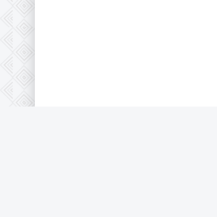
© 2026 Full-HD, все защищено по 