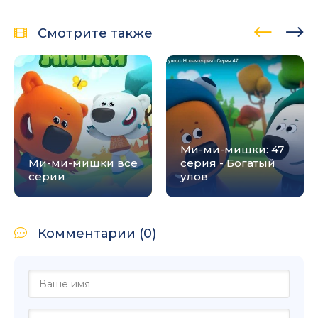
Смотрите также
Ми-ми-мишки: 47
Ми-ми-мишки все
серия - Богатый
серии
улов
Комментарии (0)