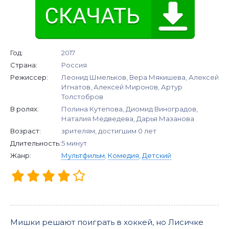
Год:
2017
Страна:
Россия
Режиссер:
Леонид Шмельков, Вера Мякишева, Алексей
Игнатов, Алексей Миронов, Артур
Толстобров
В ролях:
Полина Кутепова, Диомид Виноградов,
Наталия Медведева, Дарья Мазанова
Возраст:
зрителям, достигшим 0 лет
Длительность:
5 минут
Жанр:
Мультфильм
,
Комедия
,
Детский
Мишки решают поиграть в хоккей, но Лисичке