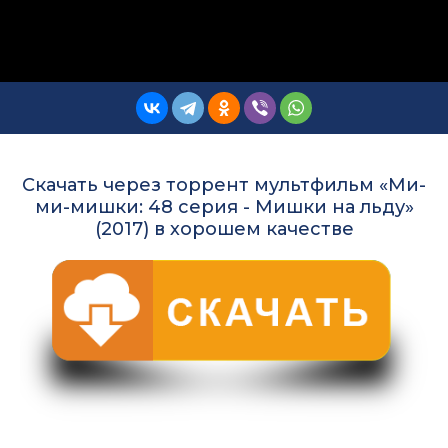
Скачать через торрент мультфильм «Ми-
ми-мишки: 48 серия - Мишки на льду»
(2017) в хорошем качестве