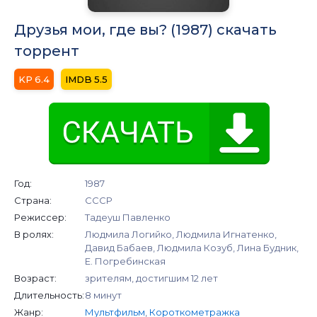
Друзья мои, где вы? (1987) скачать
торрент
6.4
5.5
Год:
1987
Страна:
СССР
Режиссер:
Тадеуш Павленко
В ролях:
Людмила Логийко, Людмила Игнатенко,
Давид Бабаев, Людмила Козуб, Лина Будник,
Е. Погребинская
Возраст:
зрителям, достигшим 12 лет
Длительность:
8 минут
Жанр:
Мультфильм
,
Короткометражка