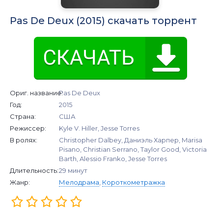
Pas De Deux (2015) скачать торрент
Ориг. название:
Pas De Deux
Год:
2015
Страна:
США
Режиссер:
Kyle V. Hiller, Jesse Torres
В ролях:
Christopher Dalbey, Даниэль Харпер, Marisa
Pisano, Christian Serrano, Taylor Good, Victoria
Barth, Alessio Franko, Jesse Torres
Длительность:
29 минут
Жанр:
Мелодрама
,
Короткометражка