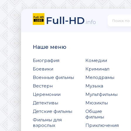
Full-HD
.info
Наше меню
Биография
Комедии
Боевики
Криминал
Военные фильмы
Мелодрамы
Вестерн
Музыка
Церемонии
Мультфильмы
Детективы
Мюзиклы
Детские фильмы
Общие
фильмы
Фильмы для
взрослых
Приключения