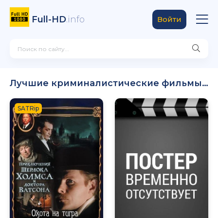
Full-HD
.info
Войти
Лучшие криминалистические фильмы онлайн
SATRip