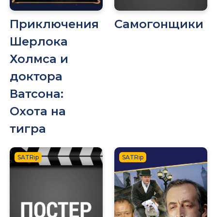
Приключения
Самогонщики
Шерлока
Холмса и
доктора
Ватсона:
Охота на
тигра
SATRip
SATRip