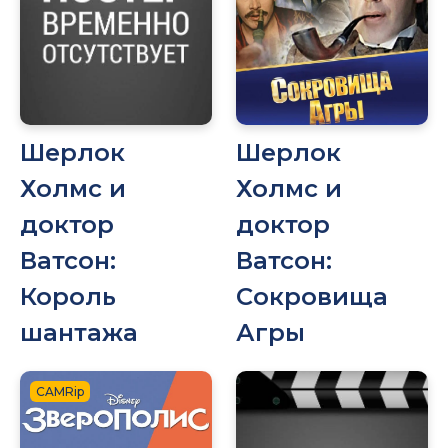
Шерлок
Шерлок
Холмс и
Холмс и
доктор
доктор
Ватсон:
Ватсон:
Король
Сокровища
шантажа
Агры
CAMRip