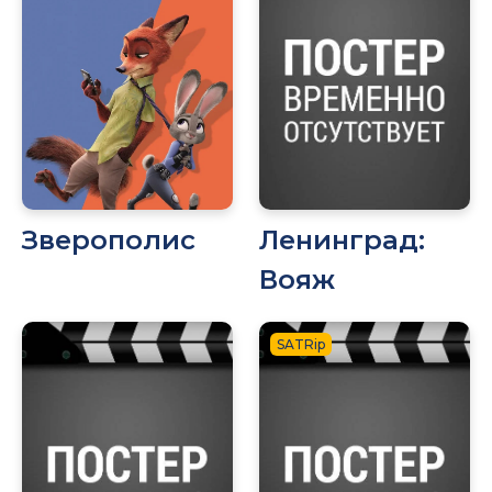
Зверополис
Ленинград:
Вояж
SATRip